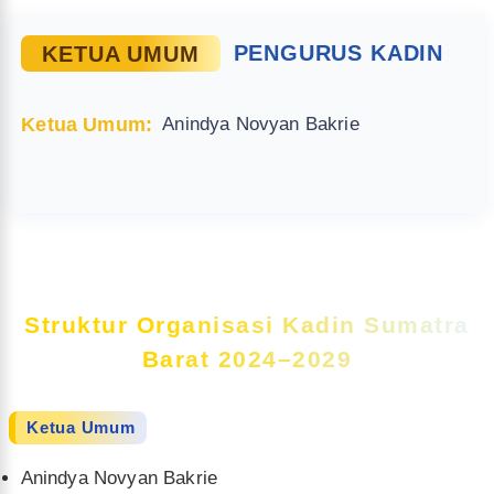
KETUA UMUM
PENGURUS KADIN
Ketua Umum:
Anindya Novyan Bakrie
Struktur Organisasi Kadin Sumatra
Barat 2024–2029
Ketua Umum
Anindya Novyan Bakrie