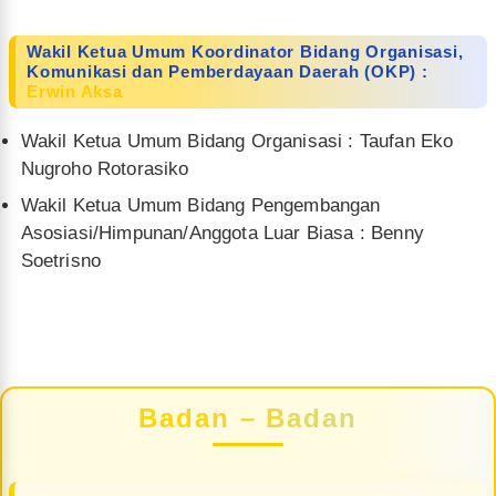
Wakil Ketua Umum Koordinator Bidang Organisasi,
Komunikasi dan Pemberdayaan Daerah (OKP) :
Erwin Aksa
Wakil Ketua Umum Bidang Organisasi : Taufan Eko
Nugroho Rotorasiko
Wakil Ketua Umum Bidang Pengembangan
Asosiasi/Himpunan/Anggota Luar Biasa : Benny
Soetrisno
Badan – Badan